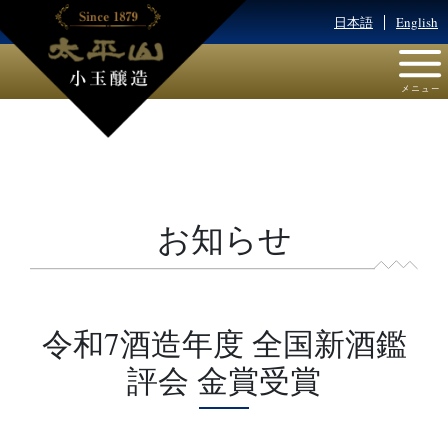
日本語
English
お知らせ
令和7酒造年度 全国新酒鑑
評会 金賞受賞